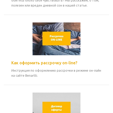
боитесь плохо себя чувствовать? Мы расскажем, о том,
полезен или вреден дневной сон в нашей статье.
Как оформить рассрочку on-line?
Инструкция по оформлению рассрочки в режиме он-лайн
на сайте Benartti.