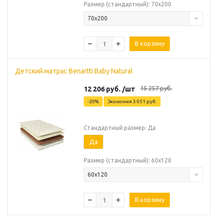
Размер (стандартный): 70х200
70х200
В корзину
Детский матрас Benartti Baby Natural
15 257
руб.
12 206
руб.
/шт
-
20
%
Экономия
3 051
руб.
Стандартный размер: Да
Да
Размер (стандартный): 60х120
60х120
В корзину