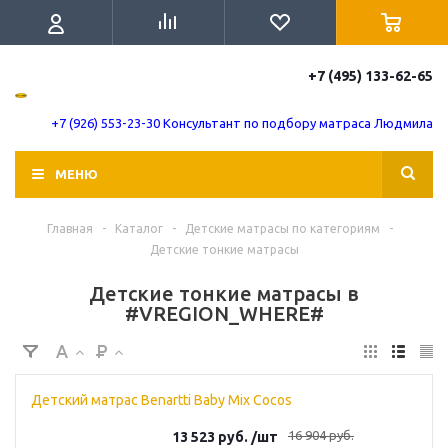
+7 (495) 133-62-65
+7 (926) 553-23-30 Консультант по подбору матраса Людмила
МЕНЮ
Главная
-
Каталог
-
Детские матрасы по категориям
-
Детские тонкие матрасы
Детские тонкие матрасы в
#VREGION_WHERE#
Детский матрас Benartti Baby Mix Cocos
16 904
руб.
13 523
руб.
/шт