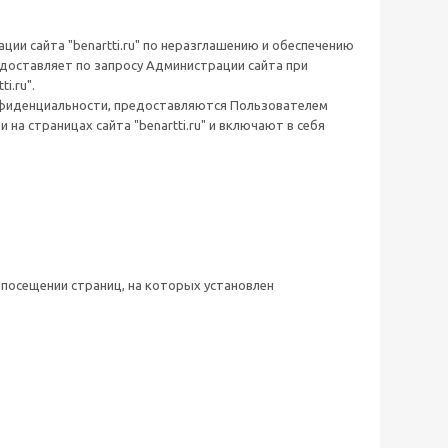
и сайта "benartti.ru" по неразглашению и обеспечению
оставляет по запросу Администрации сайта при
i.ru".
нфиденциальности, предоставляются Пользователем
на страницах сайта "benartti.ru" и включают в себя
 посещении страниц, на которых установлен