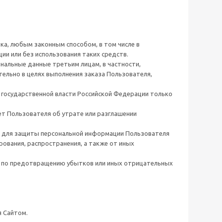
а, любым законным способом, в том числе в
и или без использования таких средств.
нальные данные третьим лицам, в частности,
тельно в целях выполнения заказа Пользователя,
государственной власти Российской Федерации только
т Пользователя об утрате или разглашении
ы для защиты персональной информации Пользователя
рования, распространения, а также от иных
ы по предотвращению убытков или иных отрицательных
.
 Сайтом.