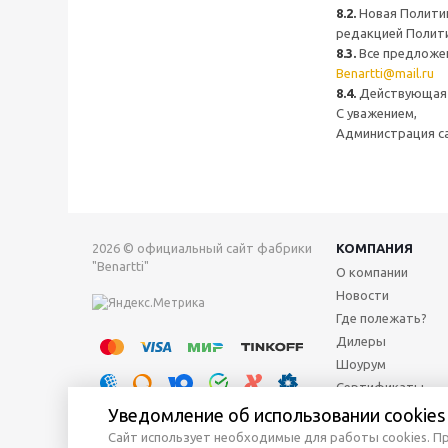
8.2.
Новая Политик
редакцией Полит
8.3.
Все предложен
Benartti@mail.ru
8.4.
Действующая 
С уважением,
Администрация с
2026 © официальный сайт фабрики
КОМПАНИЯ
"Benartti"
О компании
Новости
Где полежать?
Дилеры
Шоурум
Сертификаты
Уведомление об использовании cookies
Сайт использует необходимые для работы cookies. П