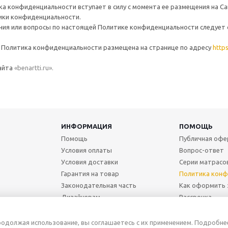
а конфиденциальности вступает в силу с момента ее размещения на Сай
ики конфиденциальности.
ия или вопросы по настоящей Политике конфиденциальности следует 
Политика конфиденциальности размещена на странице по адресу
https
айта
«benartti.ru».
ИНФОРМАЦИЯ
ПОМОЩЬ
Помощь
Публичная офе
Условия оплаты
Вопрос-ответ
Условия доставки
Серии матрасо
Гарантия на товар
Политика конф
Законодательная часть
Как оформить 
Дизайнерам
Рассрочка
Конфиденциальность
родолжая использование, вы соглашаетесь с их применением. Подробне