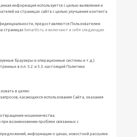
 Данная информация используется с целью выявления и
вателей на страницах сайта с целью улучшения контента
нфиденциальности, предоставляются Пользователем
на страницах
benartti.ru, и включают в себя следующую
зуемые браузеры и операционные системы и т.д.)
нных в п.п. 5.2. и 5.3. настоящей Политики
зовать в целях:
запросов, касающихся использования Сайта, оказания
дотвращения мошенничества.
при возникновении проблем связанных с
 предложений, информации о ценах, новостной рассылки