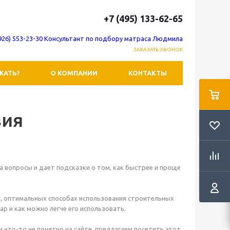
+7 (495) 133-62-65
(926) 553-23-30 Консультант по подбору матраса Людмила
ЗАКАЗАТЬ ЗВОНОК
ЖАТЬ?
О КОМПАНИИ
КОНТАКТЫ
вия
 вопросы и дает подсказки о том, как быстрее и проще
й, оптимальных способах использования строительных
р и как можно легче его использовать.
ам что-то не понятно на сайте, предлагаем посетить этот