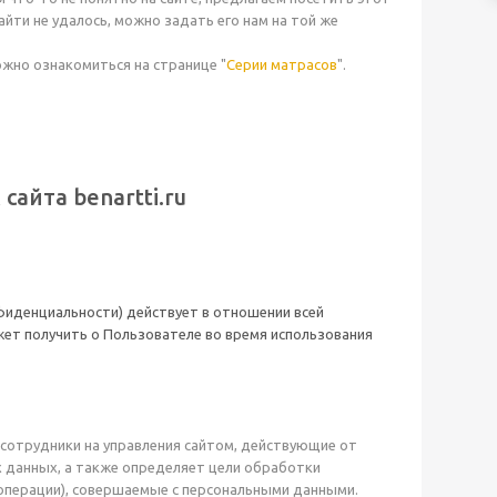
йти не удалось, можно задать его нам на той же
ожно ознакомиться на странице "
Серии матрасов
".
 сайта
benartti.ru
иденциальности) действует в отношении всей
ет получить о Пользователе во время использования
е сотрудники на управления сайтом, действующие от
х данных, а также определяет цели обработки
операции), совершаемые с персональными данными.