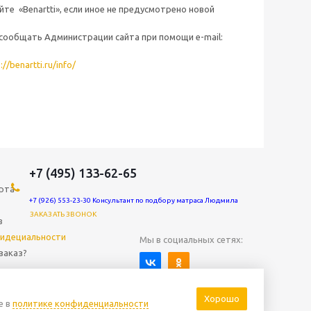
те «Benartti», если иное не предусмотрено новой
сообщать Администрации сайта при помощи e-mail:
://benartti.ru/info/
+7 (495) 133-62-65
рта
+7 (926) 553-23-30 Консультант по подбору матраса Людмила
ЗАКАЗАТЬ ЗВОНОК
в
идециальности
Мы в социальных сетях:
заказ?
Хорошо
е в
политике конфиденциальности