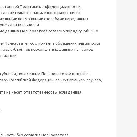
 настоящей Политики конфиденциальности.
редварительного письменного разрешения
ение иными возможными способами переданных
 Конфиденциальности.
 данных Пользователя согласно порядку, обычно
.
у Пользователю, с момента обращения или запроса
 прав субъектов персональных данных на период
действий.
 убытки, понесённые Пользователем в связи с
вом Российской Федерации, за исключением случаев,
а не несёт ответственность, если данная
а.
ьности без согласия Пользователя.