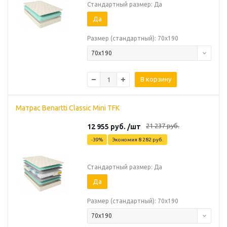
Стандартный размер: Да
Да
Размер (стандартный): 70х190
70х190
В корзину
Матрас Benartti Classic Mini TFK
21 237
руб.
12 955
руб.
/шт
-
39
%
Экономия
8 282
руб.
Стандартный размер: Да
Да
Размер (стандартный): 70х190
70х190