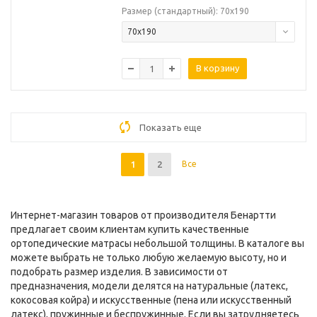
Размер (стандартный): 70х190
70х190
В корзину
Показать еще
1
2
Все
Интернет-магазин товаров от производителя Бенартти
предлагает своим клиентам купить качественные
ортопедические матрасы небольшой толщины. В каталоге вы
можете выбрать не только любую желаемую высоту, но и
подобрать размер изделия. В зависимости от
предназначения, модели делятся на натуральные (латекс,
кокосовая койра) и искусственные (пена или искусственный
латекс), пружинные и беспружинные. Если вы затрудняетесь