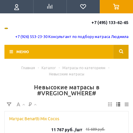
+7 (495) 133-62-65
+7 (926) 553-23-30 Консультант по подбору матраса Людмила
МЕНЮ
Главная
-
Каталог
-
Матрасы по категориям
-
Невысокие матрасы
Невысокие матрасы в
#VREGION_WHERE#
Матрас Benartti Mix Cocos
15 689
руб.
11 767
руб.
/шт