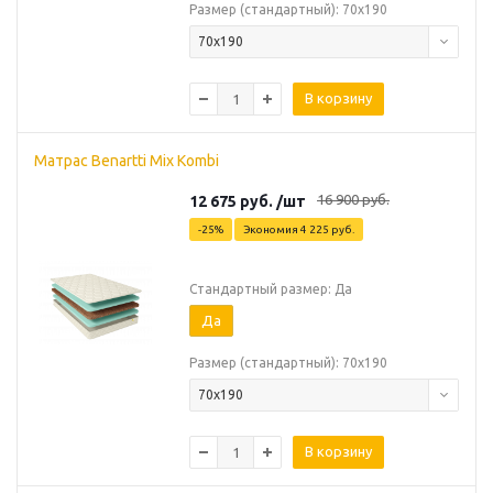
Размер (стандартный): 70х190
70х190
В корзину
Матрас Benartti Mix Kombi
16 900
руб.
12 675
руб.
/шт
-
25
%
Экономия
4 225
руб.
Стандартный размер: Да
Да
Размер (стандартный): 70х190
70х190
В корзину