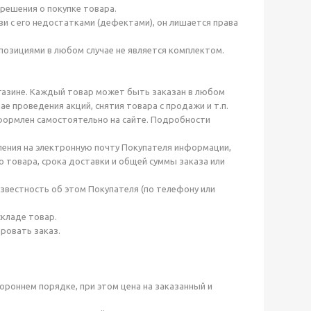
решения о покупке товара.
язи с его недостатками (дефектами), он лишается права
позициями в любом случае не является комплектом.
агазине. Каждый товар может быть заказан в любом
ае проведения акций, снятия товара с продажи и т.п.
оформлен самостоятельно на сайте. Подробности
ления на электронную почту Покупателя информации,
 товара, срока доставки и общей суммы заказа или
известность об этом Покупателя (по телефону или
складе товар.
ировать заказ.
ороннем порядке, при этом цена на заказанный и