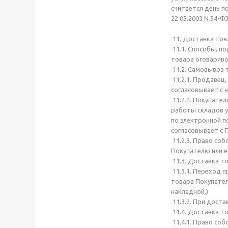
считается день по
22.05.2003 N 54-ФЗ
11. Доставка тов
11.1. Способы, п
товара оговарив
11.2. Самовывоз 
11.2.1. Продавец
согласовывает с 
11.2.2. Покупате
работы складов у
по электронной п
согласовывает с 
11.2.3. Право со
Покупателю или е
11.3. Доставка т
11.3.1. Переход 
товара Покупател
накладной.)
11.3.2. При дост
11.4. Доставка т
11.4.1. Право со