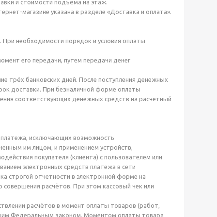
авки и стоимости подъёма на этаж.
ернет-магазине указана в разделе «Доставка и оплата».
». При необходимости порядок и условия оплаты
омент его передачи, путем передачи денег
ие трёх банковских дней. После поступления денежных
срок доставки. При безналичной форме оплаты
сления соответствующих денежных средств на расчетный
тв платежа, исключающих возможность
ченным им лицом, и применением устройств,
действия покупателя (клиента) с пользователем или
ованием электронных средств платежа в сети
анка строгой отчетности в электронной форме на
о совершения расчётов. При этом кассовый чек или
ствлении расчётов в момент оплаты товаров (работ,
тоящим Федеральным законом. Моментом оплаты товара