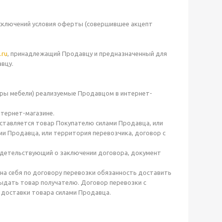
 исключений условия оферты (совершившее акцепт
.ru
, принадлежащий Продавцу и предназначенный для
вцу.
аборы мебели) реализуемые Продавцом в интернет-
нтернет-магазине.
доставляется товар Покупателю силами Продавца, или
ами Продавца, или территория перевозчика, договор с
видетельствующий о заключении договора, документ
на себя по договору перевозки обязанность доставить
выдать товар получателю. Договор перевозки с
 доставки товара силами Продавца.