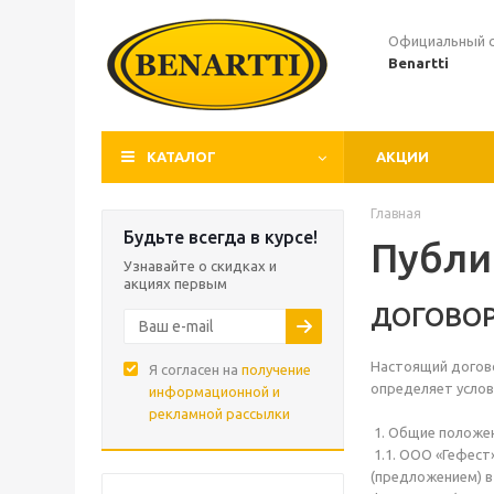
Официальный 
Benartti
КАТАЛОГ
АКЦИИ
Главная
Будьте всегда в курсе!
Публи
Узнавайте о скидках и
акциях первым
ДОГОВОР
Настоящий догово
Я согласен на
получение
определяет услов
информационной и
рекламной рассылки
1. Общие положе
1.1. ООО «Гефест
(предложением) в