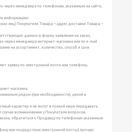
бо через менеджера по телефонам, указанным на сайте,
ебе информацию:
ких лиц) Покупателя Товара; • адрес доставки Товара; •
ветствующих данных в форму заявления на заказ,
аз через менеджера интернет-магазина или по e-mail
ание на ассортимент, количество, способ и срок
яет заявку по электронной почте или телефону,
ернет-магазина.
змерным рядом (при необходимости), ценой и
очный характер и не могут в полной мере передавать
 случае возникновения у Покупателя вопросов,
аказа, обратиться к Продавцу по телефонам указанным
ефону или посредством электронной почты) прочую