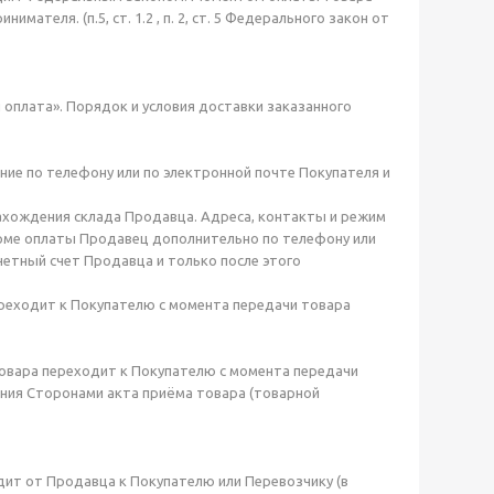
теля. (п.5, ст. 1.2 , п. 2, ст. 5 Федерального закон от
и оплата». Порядок и условия доставки заказанного
ние по телефону или по электронной почте Покупателя и
 нахождения склада Продавца. Адреса, контакты и режим
орме оплаты Продавец дополнительно по телефону или
етный счет Продавца и только после этого
переходит к Покупателю с момента передачи товара
 товара переходит к Покупателю с момента передачи
ния Сторонами акта приёма товара (товарной
одит от Продавца к Покупателю или Перевозчику (в