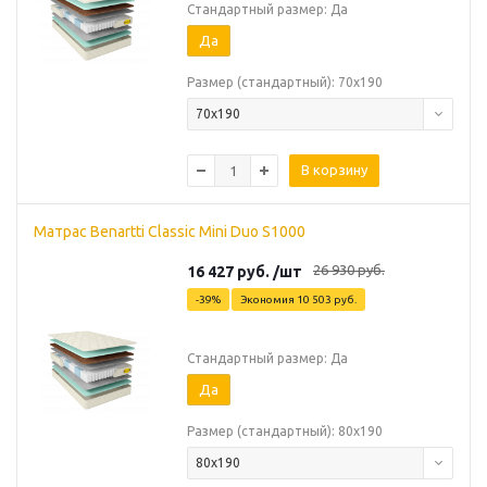
Стандартный размер: Да
Да
Размер (стандартный): 70х190
70х190
В корзину
Матрас Benartti Classic Mini Duo S1000
26 930
руб.
16 427
руб.
/шт
-
39
%
Экономия
10 503
руб.
Стандартный размер: Да
Да
Размер (стандартный): 80х190
80х190