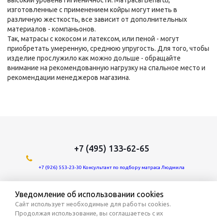
высокий уровень гигиеничности. Матрасы Benartti,
изготовленные с применением койры могут иметь в
различную жесткость, все зависит от дополнительных
материалов - компаньонов.
Так, матрасы с кокосом и латексом, или пеной - могут
приобретать умеренную, среднюю упругость. Для того, чтобы
изделие прослужило как можно дольше - обращайте
внимание на рекомендованную нагрузку на спальное место и
рекомендации менеджеров магазина.
+7 (495) 133-62-65
+7 (926) 553-23-30 Консультант по подбору матраса Людмила
Мы в социальных сетях:
Уведомление об использовании cookies
Сайт использует необходимые для работы cookies.
Продолжая использование, вы соглашаетесь с их