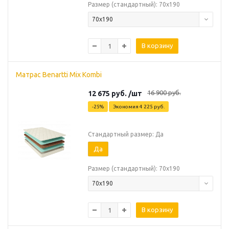
Размер (стандартный): 70х190
70х190
В корзину
Матрас Benartti Mix Kombi
16 900
руб.
12 675
руб.
/шт
-
25
%
Экономия
4 225
руб.
Стандартный размер: Да
Да
Размер (стандартный): 70х190
70х190
В корзину