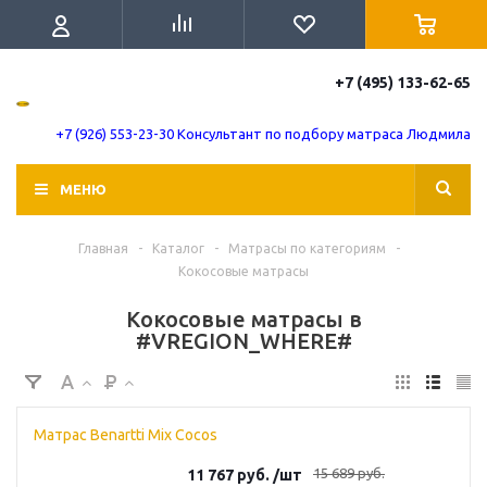
+7 (495) 133-62-65
+7 (926) 553-23-30 Консультант по подбору матраса Людмила
МЕНЮ
Главная
-
Каталог
-
Матрасы по категориям
-
Кокосовые матрасы
Кокосовые матрасы в
#VREGION_WHERE#
Матрас Benartti Mix Cocos
15 689
руб.
11 767
руб.
/шт