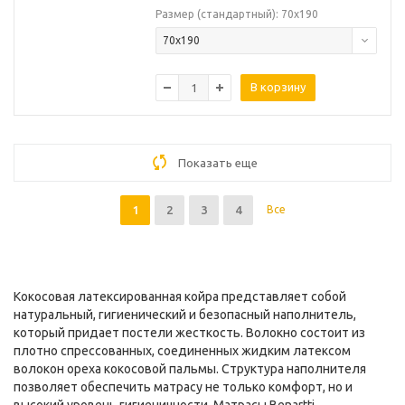
Размер (стандартный): 70х190
70х190
В корзину
Показать еще
1
2
3
4
Все
Кокосовая латексированная койра представляет собой
натуральный, гигиенический и безопасный наполнитель,
который придает постели жесткость. Волокно состоит из
плотно спрессованных, соединенных жидким латексом
волокон ореха кокосовой пальмы. Структура наполнителя
позволяет обеспечить матрасу не только комфорт, но и