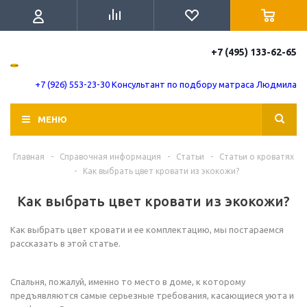
+7 (495) 133-62-65
+7 (926) 553-23-30 Консультант по подбору матраса Людмила
МЕНЮ
Главная
-
Справочная информация
-
Статьи
-
Статьи о кроватях
-
Как выбрать цвет кровати из экокожи?
Как выбрать цвет кровати из экокожи?
Как выбрать цвет кровати и ее комплектацию, мы постараемся
рассказать в этой статье.
Спальня, пожалуй, именно то место в доме, к которому
предъявляются самые серьезные требования, касающиеся уюта и