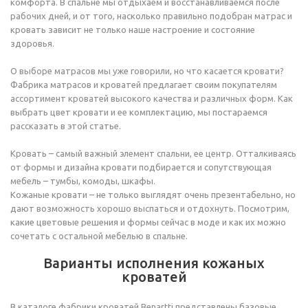
комфорта. В спальне мы отдыхаем и восстанавливаемся после
рабочих дней, и от того, насколько правильно подобран матрас и
кровать зависит не только наше настроение и состояние
здоровья.
О выборе матрасов мы уже говорили, но что касается кровати?
Фабрика матрасов и кроватей предлагает своим покупателям
ассортимент кроватей высокого качества и различных форм. Как
выбрать цвет кровати и ее комплектацию, мы постараемся
рассказать в этой статье.
Кровать – самый важный элемент спальни, ее центр. Отталкиваясь
от формы и дизайна кровати подбирается и сопутствующая
мебель – тумбы, комоды, шкафы.
Кожаные кровати – не только выглядят очень презентабельно, но
дают возможность хорошо выспаться и отдохнуть. Посмотрим,
какие цветовые решения и формы сейчас в моде и как их можно
сочетать с остальной мебелью в спальне.
Варианты исполнения кожаных
кроватей
В каталоге фабрики кроватей Benartti представлены базовые