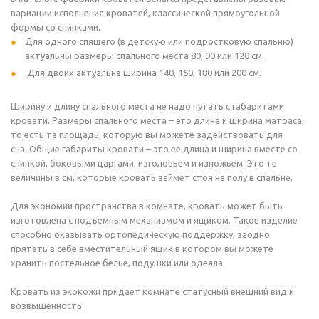
вариации исполнения кроватей, классической прямоугольной
формы со спинками.
Для одного спящего (в детскую или подростковую спальню)
актуальны размеры спального места 80, 90 или 120 см.
Для двоих актуальна ширина 140, 160, 180 или 200 см.
Ширину и длину спального места не надо путать с габаритами
кровати. Размеры спального места – это длина и ширина матраса,
то есть та площадь, которую вы можете задействовать для
сна. Общие габариты кровати – это ее длина и ширина вместе со
спинкой, боковыми царгами, изголовьем и изножьем. Это те
величины в см, которые кровать займет стоя на полу в спальне.
Для экономии пространства в комнате, кровать может быть
изготовлена с подъемным механизмом и ящиком. Такое изделие
способно оказывать ортопедическую поддержку, заодно
прятать в себе вместительный ящик в котором вы можете
хранить постельное белье, подушки или одеяла.
Кровать из экокожи придает комнате статусный внешний вид и
возвышенность.