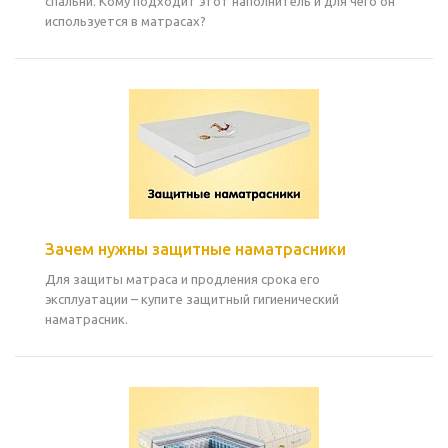
спальни. Кому подходит этот наполнитель и для чего он
используется в матрасах?
Зачем нужны защитные наматрасники
Для защиты матраса и продления срока его
эксплуатации – купите защитный гигиенический
наматрасник.