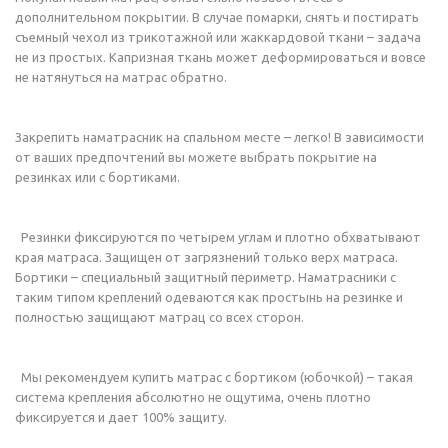
дополнительном покрытии. В случае помарки, снять и постирать
съемный чехол из трикотажной или жаккардовой ткани – задача
не из простых. Капризная ткань может деформироваться и вовсе
не натянуться на матрас обратно.
Закрепить наматрасник на спальном месте – легко! В зависимости
от ваших предпочтений вы можете выбрать покрытие на
резинках или с бортиками.
Резинки фиксируются по четырем углам и плотно обхватывают
края матраса. Защищен от загрязнений только верх матраса.
Бортики – специальный защитный периметр. Наматрасники с
таким типом креплений одеваются как простынь на резинке и
полностью защищают матрац со всех сторон.
Мы рекомендуем купить матрас с бортиком (юбочкой) – такая
система крепления абсолютно не ощутима, очень плотно
фиксируется и дает 100% защиту.