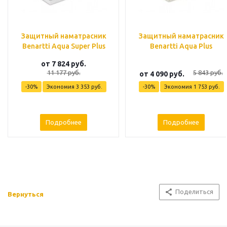
Защитный наматрасник
Защитный наматрасник
Benartti Aqua Super Plus
Benartti Aqua Plus
от
7 824 руб.
11 177 руб.
5 843 руб.
от
4 090 руб.
-30%
Экономия
3 353 руб.
-30%
Экономия
1 753 руб.
Подробнее
Подробнее
Поделиться
Вернуться