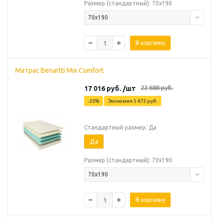
Размер (стандартный): 70х190
70х190
В корзину
Матрас Benartti Mix Comfort
22 688
руб.
17 016
руб.
/шт
-
25
%
Экономия
5 672
руб.
Стандартный размер: Да
Да
Размер (стандартный): 70х190
70х190
В корзину