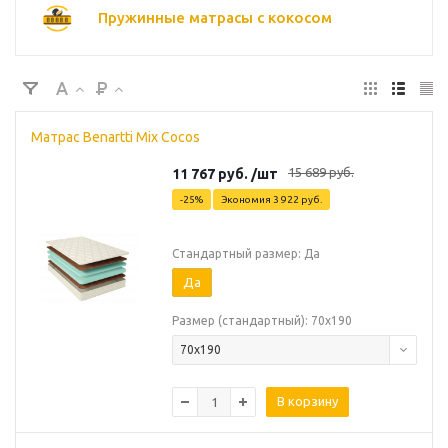
Пружинные матрасы с кокосом
Матрас Benartti Mix Cocos
15 689
руб.
11 767
руб.
/шт
-
25
%
Экономия
3 922
руб.
Стандартный размер: Да
Да
Размер (стандартный): 70х190
70х190
В корзину