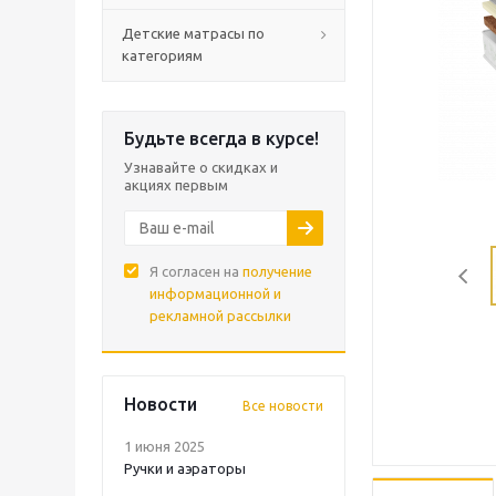
Детские матрасы по
категориям
Будьте всегда в курсе!
Узнавайте о скидках и
акциях первым
Я согласен на
получение
информационной и
рекламной рассылки
Новости
Все новости
1 июня 2025
Ручки и аэраторы