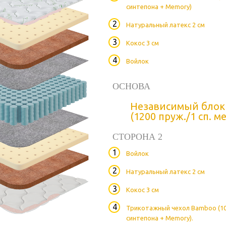
синтепона + Memory)
Натуральный латекс 2 см
Кокос 3 см
Войлок
ОСНОВА
Независимый блок
(1200 пруж./1 сп. м
СТОРОНА 2
Войлок
Натуральный латекс 2 см
Кокос 3 см
Трикотажный чехол Bamboo (10
синтепона + Memory).