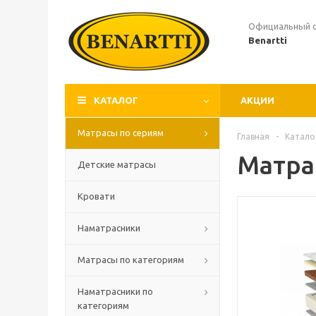
Официальный 
Benartti
КАТАЛОГ
АКЦИИ
Матрасы по сериям
Главная
-
Катало
Матра
Детские матрасы
Кровати
Наматрасники
Матрасы по категориям
Наматрасники по
категориям