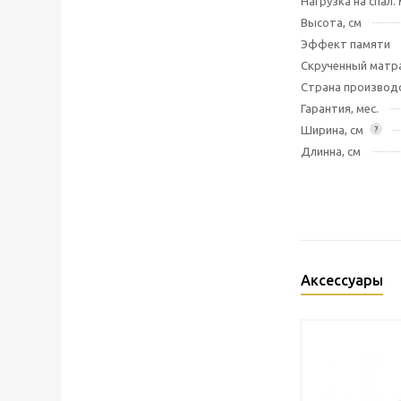
Нагрузка на спал. 
Высота, см
Эффект памяти
Скрученный матр
Страна производ
Гарантия, мес.
Ширина, см
?
Длинна, см
Аксессуары