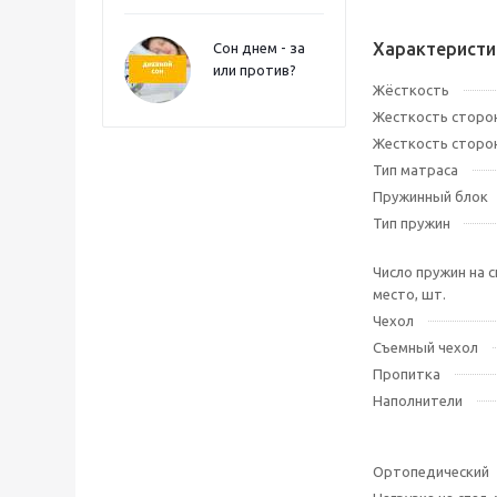
Характеристи
Сон днем - за
или против?
Жёсткость
Жесткость сторо
Жесткость сторо
Тип матраса
Пружинный блок
Тип пружин
Число пружин на 
место, шт.
Чехол
Съемный чехол
Пропитка
Наполнители
Ортопедический