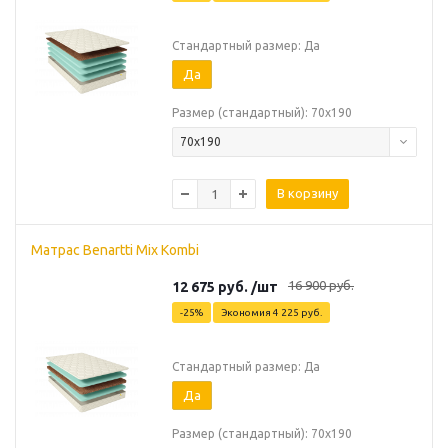
Стандартный размер: Да
Да
Размер (стандартный): 70х190
70х190
В корзину
Матрас Benartti Mix Kombi
16 900
руб.
12 675
руб.
/шт
-
25
%
Экономия
4 225
руб.
Стандартный размер: Да
Да
Размер (стандартный): 70х190