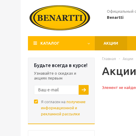
Официальный 
Benartti
КАТАЛОГ
АКЦИИ
Главная
-
Акции
Будьте всегда в курсе!
Акции
Узнавайте о скидках и
акциях первым
Элемент не найде
Я согласен на
получение
информационной и
рекламной рассылки