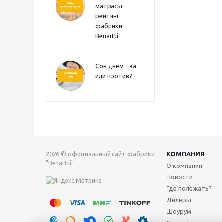
матрасы -
рейтинг
фабрики
Benartti
Сон днем - за
или против?
2026 © официальный сайт фабрики
КОМПАНИЯ
"Benartti"
О компании
Новости
Где полежать?
Дилеры
Шоурум