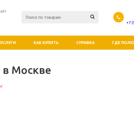
сайт
+7 
УСЛУГИ
КАК КУПИТЬ
СПРАВКА
ГДЕ ПОЛЕ
 в Москве
н!