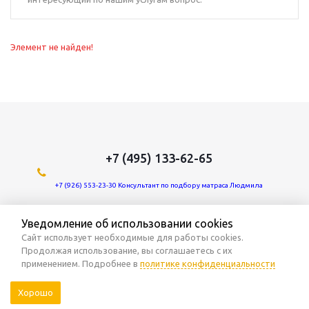
Элемент не найден!
+7 (495) 133-62-65
+7 (926) 553-23-30 Консультант по подбору матраса Людмила
Мы в социальных сетях:
Уведомление об использовании cookies
Сайт использует необходимые для работы cookies.
Продолжая использование, вы соглашаетесь с их
применением. Подробнее в
политике конфиденциальности
2026 © официальный сайт фабрики "Benartti"
Хорошо