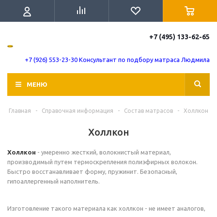
+7 (495) 133-62-65
+7 (926) 553-23-30 Консультант по подбору матраса Людмила
МЕНЮ
Главная
-
Справочная информация
-
Состав матрасов
-
Холлкон
Холлкон
Холлкон
- умеренно жесткий, волокнистый материал,
производимый путем термоскрепления полиэфирных волокон.
Быстро восстанавливает форму, пружинит. Безопасный,
гипоаллергенный наполнитель.
Изготовление такого материала как холлкон - не имеет аналогов,