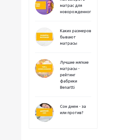
матрас для
новорожденного?
Каких размеров
бывают
матрасы
Лучшие мягкие
матрасы -
рейтинг
фабрики
Benartti
Сон днем - за
или против?