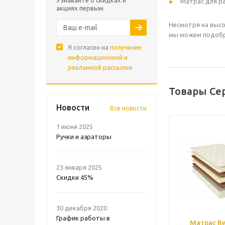
Узнавайте о скидках и
Матрас для ра
акциях первым
Несмотря на высо
мы можем подобра
Я согласен на
получение
информационной и
рекламной рассылки
Товары Сер
Новости
Все новости
1 июня 2025
Ручки и аэраторы
23 января 2025
Скидки 45%
30 декабря 2020
График работы в
Матрас Be