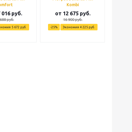
omfort
Kombi
 016 руб.
от
12 675 руб.
от
688 руб.
16 900 руб.
ономия
5 672 руб.
-25%
Экономия
4 225 руб.
-25%