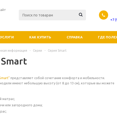
сайт
+7 
УСЛУГИ
КАК КУПИТЬ
СПРАВКА
ГДЕ ПОЛЕ
чная информация
-
Серии
-
Серия Smart
 Smart
Smart"
представляет собой сочетание комфорта и мобильности.
одели имеют небольшую высоту (от 8 до 13 см), которые вы можете
:
 матрас;
чи или загородного дома;
рас;