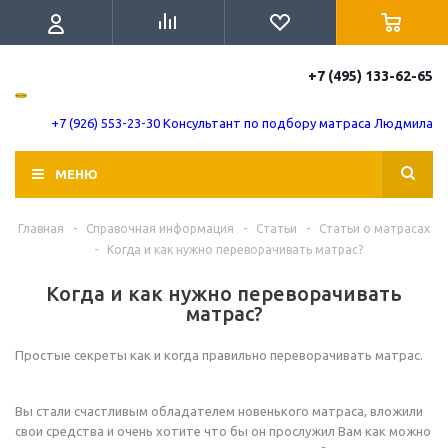
+7 (495) 133-62-65
+7 (926) 553-23-30 Консультант по подбору матраса Людмила
МЕНЮ
Главная
-
Справочная информация
-
Статьи
-
Статьи о матрасах
-
Когда и как нужно переворачивать матрас?
Когда и как нужно переворачивать
матрас?
Простые секреты как и когда правильно переворачивать матрас.
Вы стали счастливым обладателем новенького матраса, вложили
свои средства и очень хотите что бы он прослужил Вам как можно