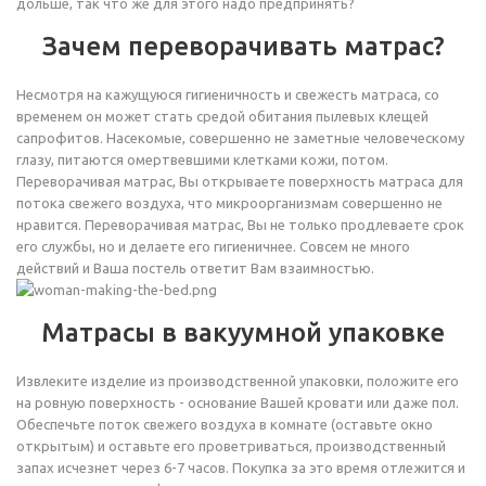
дольше, так что же для этого надо предпринять?
Зачем переворачивать матрас?
Несмотря на кажущуюся гигиеничность и свежесть матраса, со
временем он может стать средой обитания пылевых клещей
сапрофитов. Насекомые, совершенно не заметные человеческому
глазу, питаются омертвевшими клетками кожи, потом.
Переворачивая матрас, Вы открываете поверхность матраса для
потока свежего воздуха, что микроорганизмам совершенно не
нравится. Переворачивая матрас, Вы не только продлеваете срок
его службы, но и делаете его гигиеничнее. Совсем не много
действий и Ваша постель ответит Вам взаимностью.
Матрасы в вакуумной упаковке
Извлеките изделие из производственной упаковки, положите его
на ровную поверхность - основание Вашей кровати или даже пол.
Обеспечьте поток свежего воздуха в комнате (оставьте окно
открытым) и оставьте его проветриваться, производственный
запах исчезнет через 6-7 часов. Покупка за это время отлежится и