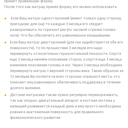
примет правильную форму.
После того как матрац принял форму, его можно использовать.
Если Ваш матрас односторонний (имеет только одну сторону,
пригодную для сна) то каждые 3 месяца его следует
разворачивать по горизонтали (по часовой стрелке голова-
ноги). Что бы обеспечить его равномерное изнашивание.
Если Ваш матрас двусторонний (для сна задействуются обе его
поверхности), то по прошествии 3 месяцев его надо
перевернуть относительно горизонтальной плоскости. Спустя
еще 3 месяца меняем положение сторон, а спустя еще 3 месяца
изменяем положение головы и ног. Через 3 месяца необходимо
перевернуть матрас с верхней стороны вниз. Таким образом за
12 месяцев Вы поспите на всех сторонах спального места, что
поможет ему равномерно обеспечивать поддержку в течении
долгого времени.
Детские матрасики также нужно регулярно переворачивать,
так как опорно-двигательный аппарат и костная система у
малышей развивается каждый день и ему просто необходима
ровная и анатомичная поверхность для правильного
физиологического развития.