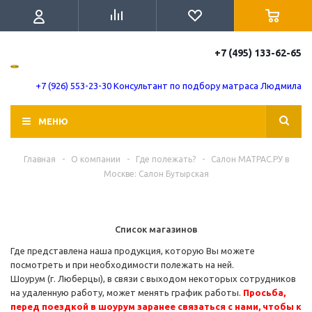
+7 (495) 133-62-65
+7 (926) 553-23-30 Консультант по подбору матраса Людмила
МЕНЮ
Главная
-
О компании
-
Где полежать?
-
Салон МАТРАС.РУ в
Москве: Салон Бутырская
Список магазинов
Где представлена наша продукция, которую Вы можете
посмотреть и при необходимости полежать на ней.
Шоурум (г. Люберцы), в связи с выходом некоторых сотрудников
на удаленную работу, может менять график работы.
Просьба,
перед поездкой в шоурум заранее связаться с нами, чтобы к