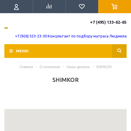
+7 (495) 133-62-65
+7 (926) 553-23-30 Консультант по подбору матраса Людмила
МЕНЮ
Главная
-
О компании
-
Наши дилеры
-
SHIMKOR
SHIMKOR