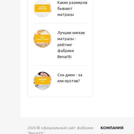
Каких размеров
бывают
матрасы
Лучшие мягкие
матрасы -
рейтинг
фабрики
Benartti
Сон днем - за
или против?
2026 © официальный сайт фабрики
КОМПАНИЯ
"Benartti"