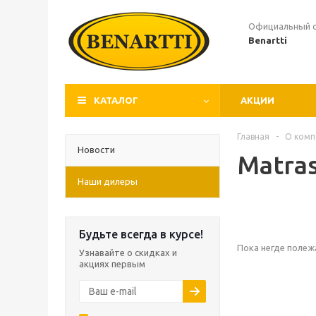
Официальный 
Benartti
КАТАЛОГ
АКЦИИ
Главная
-
О комп
Новости
Matras
Наши дилеры
Будьте всегда в курсе!
Пока негде полежа
Узнавайте о скидках и
акциях первым