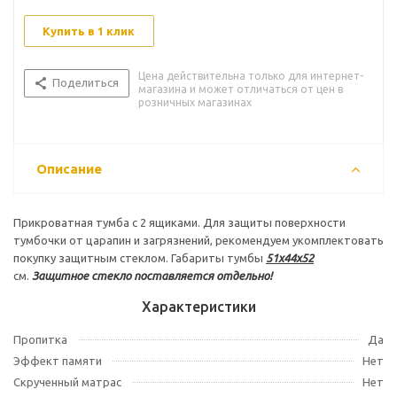
Купить в 1 клик
Цена действительна только для интернет-
Поделиться
магазина и может отличаться от цен в
розничных магазинах
Описание
Прикроватная тумба с 2 ящиками. Для защиты поверхности
тумбочки от царапин и загрязнений, рекомендуем укомплектовать
покупку защитным стеклом. Габариты тумбы
51х44х52
см.
Защитное стекло поставляется отдельно!
Характеристики
Пропитка
Да
Эффект памяти
Нет
Скрученный матрас
Нет