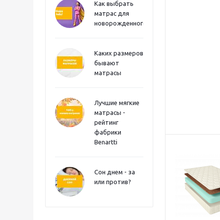
Как выбрать
матрас для
новорожденного?
Каких размеров
бывают
матрасы
Лучшие мягкие
матрасы -
рейтинг
фабрики
Benartti
Сон днем - за
или против?