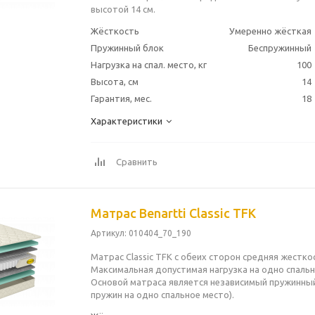
высотой 14 см.
Жёсткость
Умеренно жёсткая
Пружинный блок
Беспружинный
Нагрузка на спал. место, кг
100
Высота, см
14
Гарантия, мес.
18
Характеристики
Сравнить
Матрас Benartti Classic TFK
Артикул
: 010404_70_190
Матрас Classic TFK с обеих сторон средняя жесткос
Максимальная допустимая нагрузка на одно спально
Основой матраса является независимый пружинный
пружин на одно спальное место).