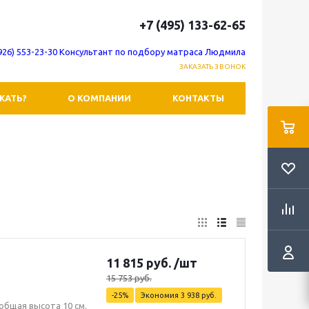
+7 (495) 133-62-65
(926) 553-23-30 Консультант по подбору матраса Людмила
ЗАКАЗАТЬ ЗВОНОК
ЖАТЬ?
О КОМПАНИИ
КОНТАКТЫ
11 815
руб.
/шт
15 753
руб.
-
25
%
Экономия
3 938
руб.
общая высота 10 см.