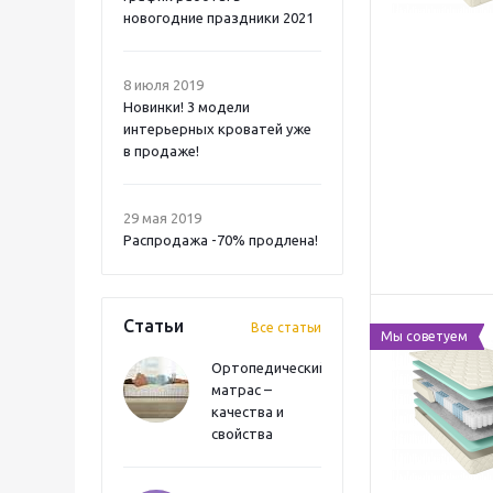
новогодние праздники 2021
8 июля 2019
Новинки! 3 модели
интерьерных кроватей уже
в продаже!
29 мая 2019
Распродажа -70% продлена!
Статьи
Все статьи
Мы советуем
Ортопедический
матрас –
качества и
свойства