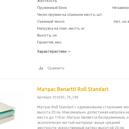
Жёсткость
Пружинный блок
Независи
Число пружин на спальное место, шт.
Съемный чехол
Нет, но
Нагрузка на спал. место, кг
Высота, см
Гарантия, мес.
Характеристики
Сравнить
Матрас Benartti Roll Standart
Артикул
: 010303_70_190
Матрас Roll Standart с одинаковыми сторонами же
высота 20 см. Максимально допустимая нагрузка н
место до 110 кг. Матрас является беспружинным, 
экологически чистый материал выше средней
жесткости искусственный латекс высотой 20 см.