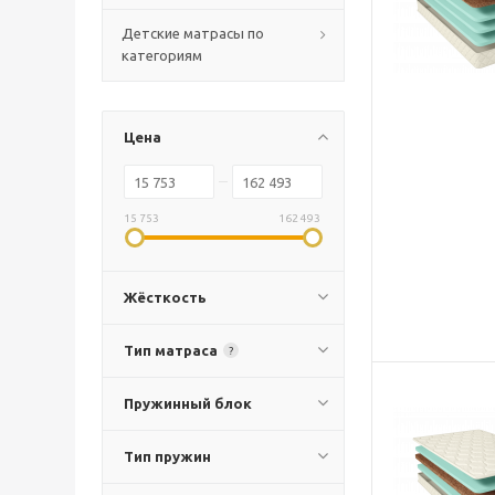
Детские матрасы по
категориям
Цена
15 753
162 493
Жёсткость
Тип матраса
?
Пружинный блок
Тип пружин