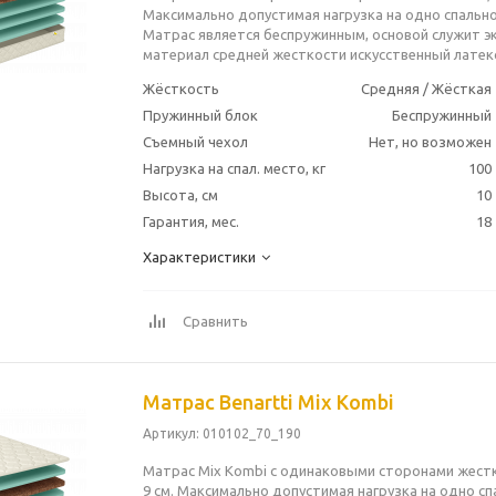
Максимально допустимая нагрузка на одно спальное
Матрас является беспружинным, основой служит э
материал средней жесткости искусственный латекс
Жёсткость
Средняя / Жёсткая
Пружинный блок
Беспружинный
Съемный чехол
Нет, но возможен
Нагрузка на спал. место, кг
100
Высота, см
10
Гарантия, мес.
18
Характеристики
Сравнить
Матрас Benartti Mix Kombi
Артикул
: 010102_70_190
Матрас Mix Kombi с одинаковыми сторонами жест
9 см. Максимально допустимая нагрузка на одно сп