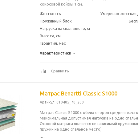
кокосовой койры 1 см.
Жёсткость
Умеренно жёсткая 
Пружинный блок
Бесп
Нагрузка на спал. место, кг
Высота, см
Гарантия, мес.
Характеристики
Сравнить
Матрас Benartti Classic S1000
Артикул
: 010405_70_200
Матрас Classic S1000 с обеих сторон средняя жестк
Максимальная допустимая нагрузка на одно спально
Основой матраса является независимый пружинный
пружин на одно спальное место).