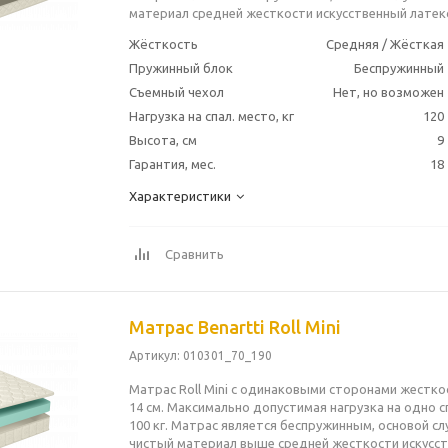
материал средней жесткости искусственный латекс
Жёсткость
Средняя / Жёсткая
Пружинный блок
Беспружинный
Съемный чехол
Нет, но возможен
Нагрузка на спал. место, кг
120
Высота, см
9
Гарантия, мес.
18
Характеристики
Сравнить
Матрас Benartti Roll Mini
Артикул
: 010301_70_190
Матрас Roll Mini с одинаковыми сторонами жестко
14 см. Максимально допустимая нагрузка на одно 
100 кг. Матрас является беспружинным, основой с
чистый материал выше средней жесткости искусст