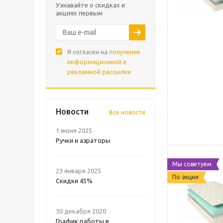
Узнавайте о скидках и
акциях первым
Я согласен на
получение
информационной и
рекламной рассылки
Новости
Все новости
1 июня 2025
Ручки и аэраторы
Мы советуем
23 января 2025
По акции
Скидки 45%
30 декабря 2020
График работы в