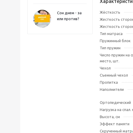
Характеристи
Жёсткость
Сон днем - за
или против?
Жесткость сторо
Жесткость сторо
Тип матраса
Пружинный блок
Тип пружин
Число пружин на 
место, шт.
Чехол
Съемный чехол
Пропитка
Наполнители
Ортопедический
Нагрузка на спал. 
Высота, см
Эффект памяти
Скрученный матр