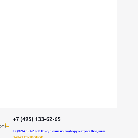
+7 (495) 133-62-65
рта
+7 (926) 553-23-30 Консультант по подбору матраса Людмила
ЗАКАЗАТЬ ЗВОНОК