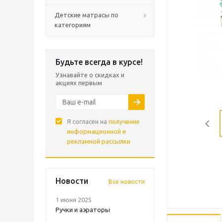
Детские матрасы по
категориям
Будьте всегда в курсе!
Узнавайте о скидках и
акциях первым
Я согласен на
получение
информационной и
рекламной рассылки
Новости
Все новости
1 июня 2025
Ручки и аэраторы