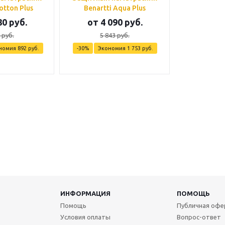
otton Plus
Benartti Aqua Plus
80 руб.
от
4 090 руб.
 руб.
5 843 руб.
номия
892 руб.
-30%
Экономия
1 753 руб.
ИНФОРМАЦИЯ
ПОМОЩЬ
Помощь
Публичная офе
Условия оплаты
Вопрос-ответ