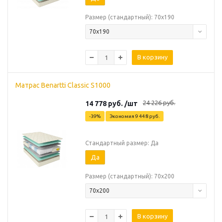
Размер (стандартный): 70х190
70х190
В корзину
Матрас Benartti Classic S1000
24 226
руб.
14 778
руб.
/шт
-
39
%
Экономия
9 448
руб.
Стандартный размер: Да
Да
Размер (стандартный): 70х200
70х200
В корзину