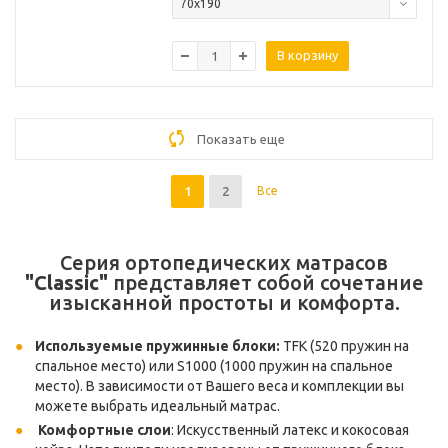
70х190
В корзину
Показать еще
1
2
Все
Серия ортопедических матрасов
"Classic"
представляет собой сочетание
изысканной простоты и комфорта.
Используемые пружинные блоки:
TFK (520 пружин на
спальное место) или S1000 (1000 пружин на спальное
место). В зависимости от Вашего веса и комплекции вы
можете выбрать идеальный матрас.
Комфортные слои
: Искусственный латекс и кокосовая