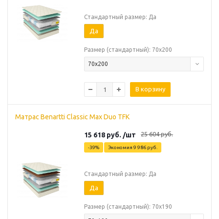
Стандартный размер: Да
Да
Размер (стандартный): 70х200
70х200
В корзину
Матрас Benartti Classic Max Duo TFK
25 604
руб.
15 618
руб.
/шт
-
39
%
Экономия
9 986
руб.
Стандартный размер: Да
Да
Размер (стандартный): 70х190