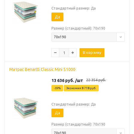
Стандартный размер: Да
Да
Размер (стандартный): 70х190
70х190
В корзину
Матрас Benartti Classic Mini S1000
22 354
руб.
13 636
руб.
/шт
-
39
%
Экономия
8 718
руб.
Стандартный размер: Да
Да
Размер (стандартный): 70х190
70х190