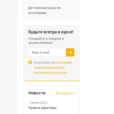
Детские матрасы по
категориям
Будьте всегда в курсе!
Узнавайте о скидках и
акциях первым
Я согласен на
получение
информационной и
рекламной рассылки
Новости
Все новости
1 июня 2025
Ручки и аэраторы