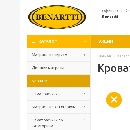
Официальный 
Benartti
КАТАЛОГ
АКЦИИ
Матрасы по сериям
Главная
-
Катало
Крова
Детские матрасы
Кровати
Наматрасники
Матрасы по категориям
Наматрасники по
категориям