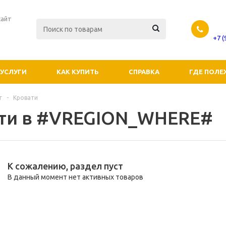
сайт
+7 
УСЛУГИ
КАК КУПИТЬ
СПРАВКА
ГДЕ ПОЛЕ
г
-
Кровати
ти в #VREGION_WHERE#
К сожалению, раздел пуст
В данный момент нет активных товаров