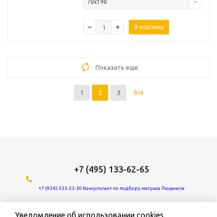
70х190
В корзину
Показать еще
1
2
3
Все
+7 (495) 133-62-65
+7 (926) 553-23-30 Консультант по подбору матраса Людмила
Мы в социальных сетях:
Уведомление об использовании cookies