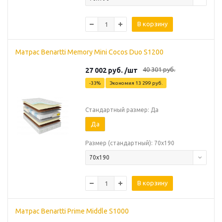
В корзину
Матрас Benartti Memory Mini Cocos Duo S1200
40 301
руб.
27 002
руб.
/шт
-
33
%
Экономия
13 299
руб.
Стандартный размер: Да
Да
Размер (стандартный): 70х190
70х190
В корзину
Матрас Benartti Prime Middle S1000