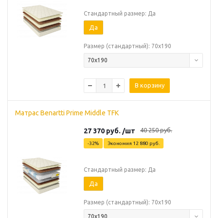
Стандартный размер: Да
Да
Размер (стандартный): 70х190
70х190
В корзину
Матрас Benartti Prime Middle TFK
40 250
руб.
27 370
руб.
/шт
-
32
%
Экономия
12 880
руб.
Стандартный размер: Да
Да
Размер (стандартный): 70х190
70х190