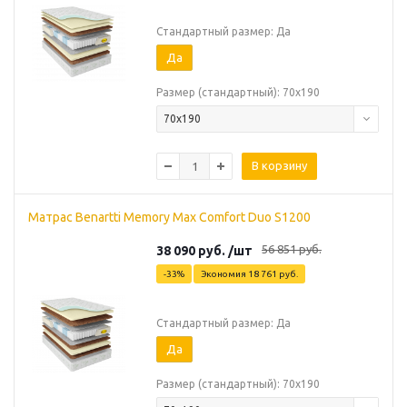
Стандартный размер: Да
Да
Размер (стандартный): 70х190
70х190
В корзину
Матрас Benartti Memory Max Comfort Duo S1200
56 851
руб.
38 090
руб.
/шт
-
33
%
Экономия
18 761
руб.
Стандартный размер: Да
Да
Размер (стандартный): 70х190