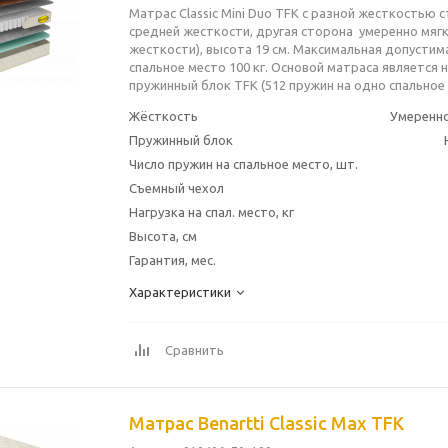
Матрас Classic Mini Duo TFK с разной жесткостью 
средней жесткости, другая сторона умеренно мягк
жесткости), высота 19 см. Максимальная допустим
спальное место 100 кг. Основой матраса является
пружинный блок TFK (512 пружин на одно спальное 
Жёсткость
Умеренно
Пружинный блок
Число пружин на спальное место, шт.
Съемный чехол
Нагрузка на спал. место, кг
Высота, см
Гарантия, мес.
Характеристики
Сравнить
Матрас Benartti Classic Max TFK