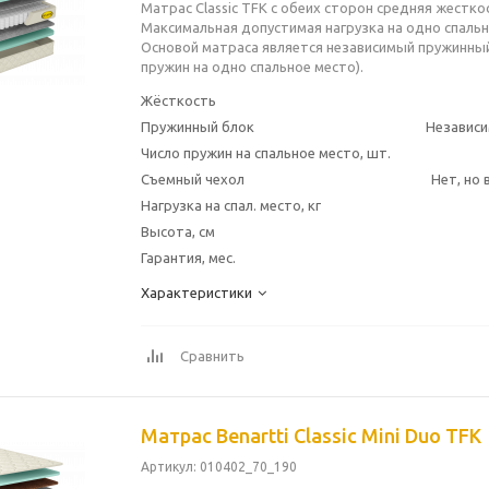
Матрас Classic TFK с обеих сторон средняя жесткос
Максимальная допустимая нагрузка на одно спально
Основой матраса является независимый пружинный
пружин на одно спальное место).
Жёсткость
Пружинный блок
Независи
Число пружин на спальное место, шт.
Съемный чехол
Нет, но
Нагрузка на спал. место, кг
Высота, см
Гарантия, мес.
Характеристики
Сравнить
Матрас Benartti Classic Mini Duo TFK
Артикул
: 010402_70_190