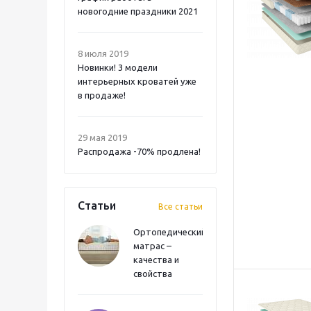
новогодние праздники 2021
8 июля 2019
Новинки! 3 модели
интерьерных кроватей уже
в продаже!
29 мая 2019
Распродажа -70% продлена!
Статьи
Все статьи
Ортопедический
матрас –
качества и
свойства