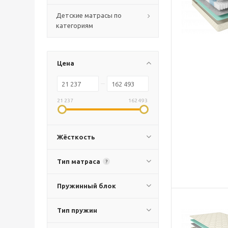
Детские матрасы по
категориям
Цена
21 237
162 493
Жёсткость
Тип матраса
?
Пружинный блок
Тип пружин