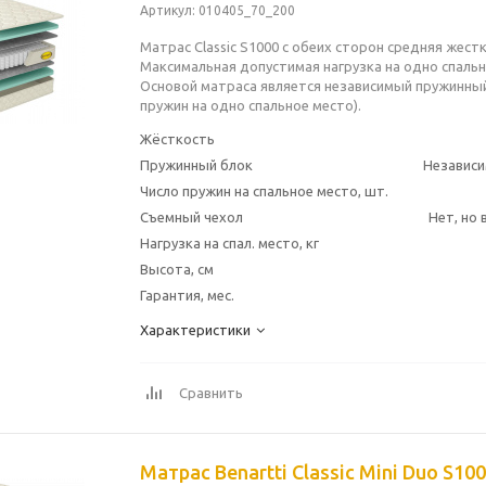
Артикул
: 010405_70_200
Матрас Classic S1000 с обеих сторон средняя жестк
Максимальная допустимая нагрузка на одно спально
Основой матраса является независимый пружинный
пружин на одно спальное место).
Жёсткость
Пружинный блок
Независи
Число пружин на спальное место, шт.
Съемный чехол
Нет, но
Нагрузка на спал. место, кг
Высота, см
Гарантия, мес.
Характеристики
Сравнить
Матрас Benartti Classic Mini Duo S10