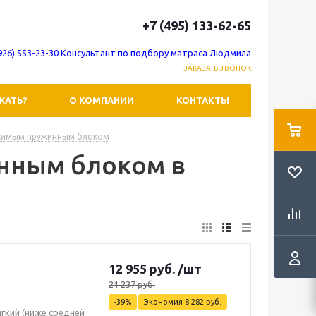
+7 (495) 133-62-65
(926) 553-23-30 Консультант по подбору матраса Людмила
ЗАКАЗАТЬ ЗВОНОК
ЖАТЬ?
О КОМПАНИИ
КОНТАКТЫ
исимым пружинным блоком
нным блоком в
12 955
руб.
/шт
21 237
руб.
-
39
%
Экономия
8 282
руб.
ягкий (ниже средней