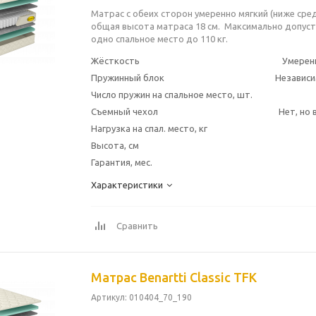
Матрас с обеих сторон умеренно мягкий (ниже сре
общая высота матраса 18 см. Максимально допуст
одно спальное место до 110 кг.
Жёсткость
Умерен
Пружинный блок
Независи
Число пружин на спальное место, шт.
Съемный чехол
Нет, но
Нагрузка на спал. место, кг
Высота, см
Гарантия, мес.
Характеристики
Сравнить
Матрас Benartti Classic TFK
Артикул
: 010404_70_190