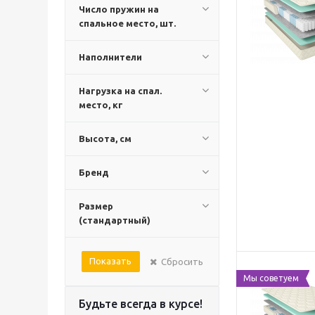
Число пружин на
спальное место, шт.
Наполнители
Нагрузка на спал.
место, кг
Высота, см
Бренд
Размер
(стандартный)
Показать
Сбросить
Мы советуем
Будьте всегда в курсе!