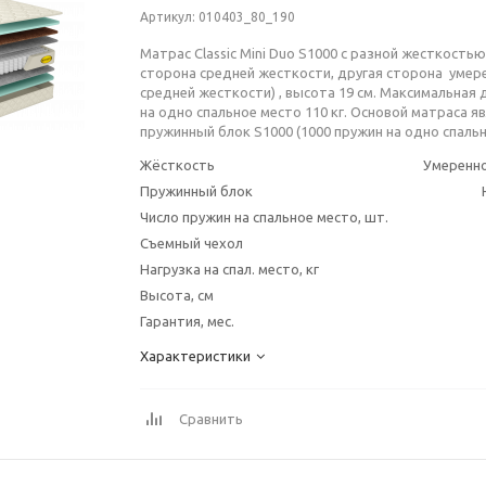
Артикул
: 010403_80_190
Матрас Classic Mini Duo S1000 с разной жесткость
сторона средней жесткости, другая сторона умере
средней жесткости) , высота 19 см. Максимальная 
на одно спальное место 110 кг. Основой матраса я
пружинный блок S1000 (1000 пружин на одно спальн
Жёсткость
Умеренно
Пружинный блок
Число пружин на спальное место, шт.
Съемный чехол
Нагрузка на спал. место, кг
Высота, см
Гарантия, мес.
Характеристики
Сравнить