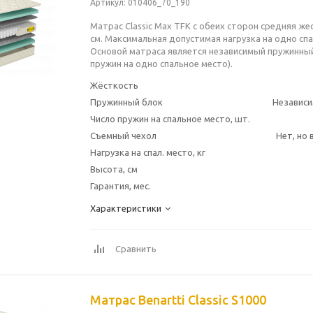
Артикул
: 010406_70_190
Матрас Classic Max TFK с обеих сторон средняя же
см. Максимальная допустимая нагрузка на одно спа
Основой матраса является независимый пружинный
пружин на одно спальное место).
Жёсткость
Пружинный блок
Независи
Число пружин на спальное место, шт.
Съемный чехол
Нет, но
Нагрузка на спал. место, кг
Высота, см
Гарантия, мес.
Характеристики
Сравнить
Матрас Benartti Classic S1000