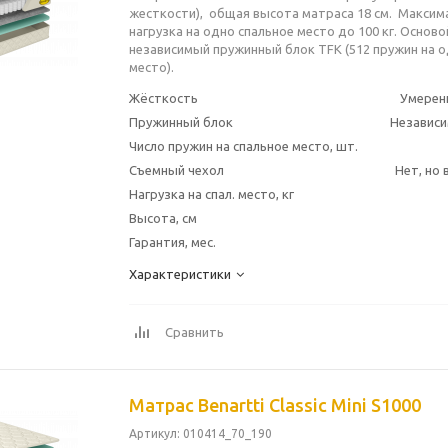
жесткости), общая высота матраса 18 см. Максим
нагрузка на одно спальное место до 100 кг. Основ
независимый пружинный блок TFK (512 пружин на о
место).
Жёсткость
Умерен
Пружинный блок
Независи
Число пружин на спальное место, шт.
Съемный чехол
Нет, но
Нагрузка на спал. место, кг
Высота, см
Гарантия, мес.
Характеристики
Сравнить
Матрас Benartti Classic Mini S1000
Артикул
: 010414_70_190