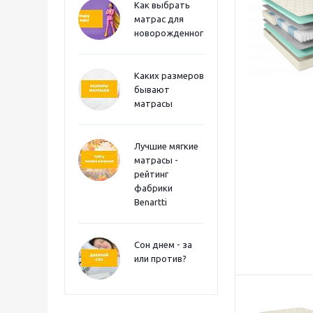
Как выбрать
матрас для
новорожденного?
Каких размеров
бывают
матрасы
Лучшие мягкие
матрасы -
рейтинг
фабрики
Benartti
Сон днем - за
или против?