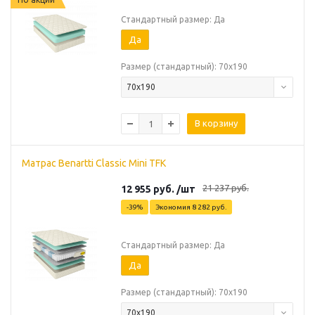
Стандартный размер: Да
Да
Размер (стандартный): 70х190
70х190
В корзину
Матрас Benartti Classic Mini TFK
21 237
руб.
12 955
руб.
/шт
-
39
%
Экономия
8 282
руб.
Стандартный размер: Да
Да
Размер (стандартный): 70х190
70х190