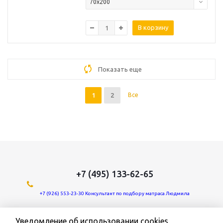
70х200
В корзину
Показать еще
1
2
Все
+7 (495) 133-62-65
+7 (926) 553-23-30 Консультант по подбору матраса Людмила
Мы в социальных сетях:
Уведомление об использовании cookies