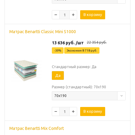
В корзину
Матрас Benartti Classic Mini S1000
22 354
руб.
13 636
руб.
/шт
-
39
%
Экономия
8 718
руб.
Стандартный размер: Да
Да
Размер (стандартный): 70х190
70х190
В корзину
Матрас Benartti Mix Comfort