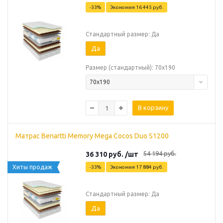
-
33
%
Экономия
16 445
руб.
Стандартный размер: Да
Да
Размер (стандартный): 70х190
70х190
В корзину
Матрас Benartti Memory Mega Cocos Duo S1200
54 194
руб.
36 310
руб.
/шт
Хиты продаж
-
33
%
Экономия
17 884
руб.
Стандартный размер: Да
Да