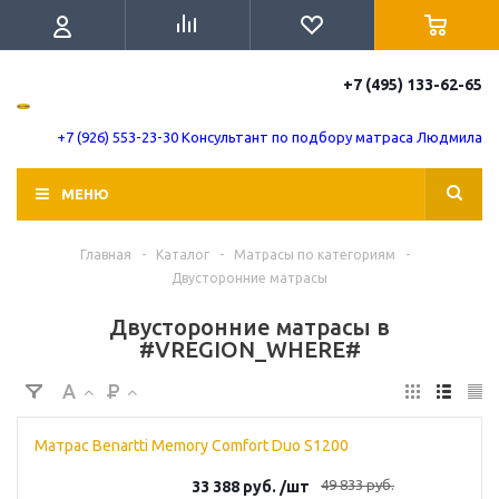
+7 (495) 133-62-65
+7 (926) 553-23-30 Консультант по подбору матраса Людмила
МЕНЮ
Главная
-
Каталог
-
Матрасы по категориям
-
Двусторонние матрасы
Двусторонние матрасы в
#VREGION_WHERE#
Матрас Benartti Memory Comfort Duo S1200
49 833
руб.
33 388
руб.
/шт